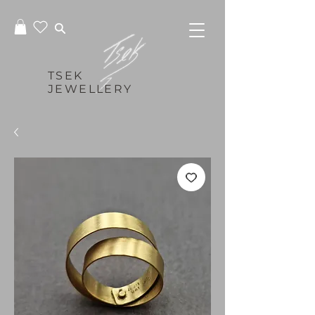
TSEK
JEWELLERY