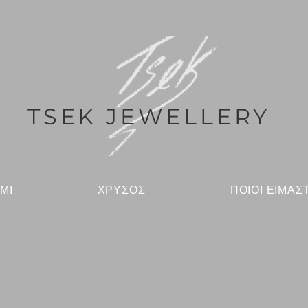
TSEK JEWELLERY
ΜΙ
ΧΡΥΣΟΣ
ΠΟΙΟΙ ΕΙΜΑΣ